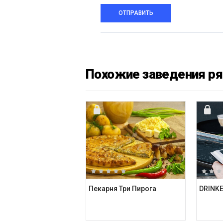
ОТПРАВИТЬ
Похожие заведения р
Пекарня Три Пирога
DRINK