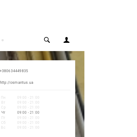
+380634449835
http://osmantus.ua
Пн
09:00 - 21:00
Вт
09:00 - 21:00
Ср
09:00 - 21:00
Чт
09:00 - 21:00
Пт
09:00 - 21:00
Сб
09:00 - 21:00
Вс
09:00 - 21:00