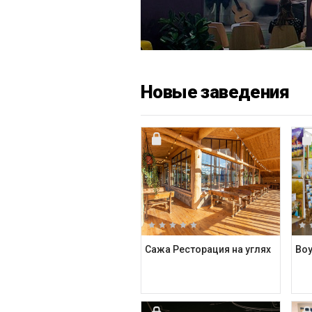
Новые заведения
Сажа Ресторация на углях
Boy