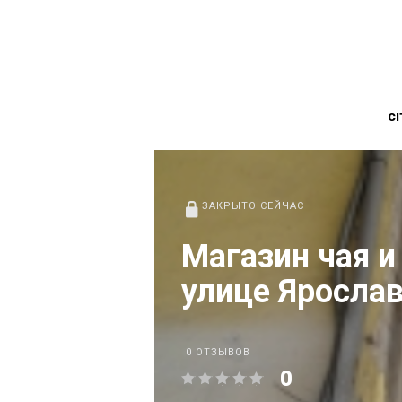
CI
ЗАКРЫТО СЕЙЧАС
Магазин чая и
улице Яросла
0 ОТЗЫВОВ
0