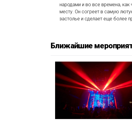
народами и во все времена, как 
месту. Он согреет в самую люту
застолье и сделает еще более 
Ближайшие мероприя