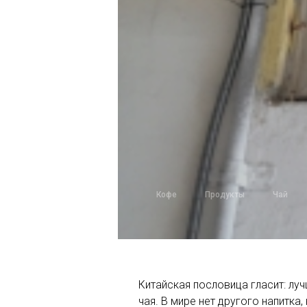
Кофе
Продукты
Чай
Китайская пословица гласит: лучш
чая. В мире нет другого напитка