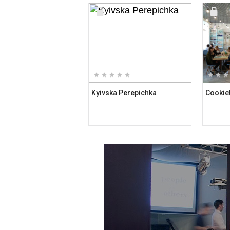
Kyivska Perepichka
Cookie