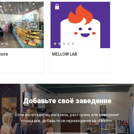
tone
MELLOW LAB
Добавьте своё заведение
Если вы владелец магазина, ресторана или коворкинг
площадки, добавьте свое заведение на «Гвалт».