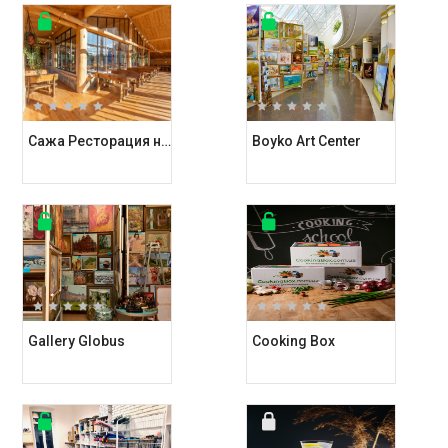
Сажа Ресторация на углях
Boyko Art Center
Gallery Globus
Cooking Box