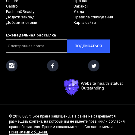
Culture
Про нас
Gastro
Вакансії
Fashion&Beauty
Угода
Додати заклад
Правила спілкування
Добавить отзыв
Карта сайта
Еженедельная рассылка
ПОДПИСАТЬСЯ
Website health status:
Outstanding
© 2016 Gvult. Все права защищены. На сайте не разрешается
размещать контент, на который вы не имеете прав и/или согласия
Соглашением
правообладателя. Просим ознакомиться с
и
Правилами общения.