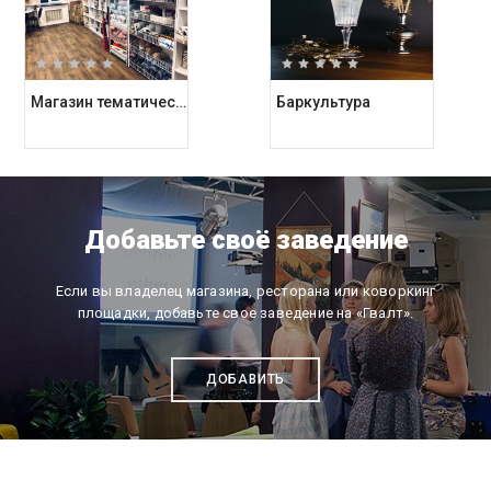
Магазин тематических подарков Kashalot
Баркультура
Добавьте своё заведение
Если вы владелец магазина, ресторана или коворкинг
площадки, добавьте свое заведение на «Гвалт».
ДОБАВИТЬ