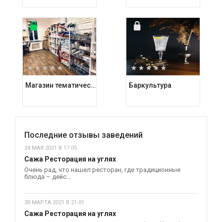
Магазин тематических подарков Kashalot
Баркультура
Последние отзывы заведений
24 МАЯ 2021 В 17:05
Сажа Ресторация на углях
Очень рад, что нашел ресторан, где традиционные
блюда – дейс...
30 МАРТА 2021 В 21:01
Сажа Ресторация на углях