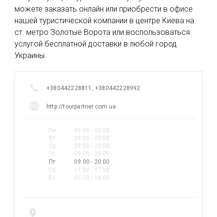
можете заказать онлайн или приобрести в офисе
нашей туристической компании в центре Киева на
ст. метро Золотые Ворота или воспользоваться
услугой бесплатной доставки в любой город
Украины.
+380442228811, +380442228992
http://tourpartner.com.ua
Пн
09:00 - 20:00
Вт
09:00 - 20:00
Ср
09:00 - 20:00
Чт
09:00 - 20:00
Пт
09:00 - 20:00
Сб
11:00 - 17:00
Вс
09:00 - 18:00