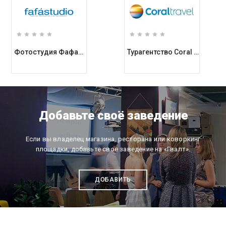
Фотостудия Фафастудио / Fafastudio
Турагентство Coral Travel возле метро Олимпийская
Добавьте своё заведение
Если вы владелец магазина, ресторана или коворкинг
площадки, добавьте свое заведение на «Гвалт».
ДОБАВИТЬ