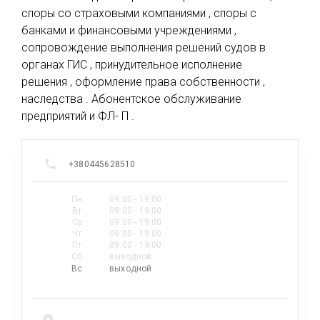
споры со страховыми компаниями , споры с
банками и финансовыми учреждениями ,
сопровождение выполнения решений судов в
органах ГИС , принудительное исполнение
решения , оформление права собственности ,
наследства . Абонентское обслуживание
предприятий и ФЛ- П .
+380445628510
Пн
09:00 - 19:00
Вт
09:00 - 19:00
Ср
09:00 - 19:00
Чт
09:00 - 19:00
Пт
09:00 - 19:00
Сб
выходной
Вс
выходной