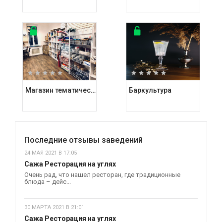
Магазин тематических подарков Kashalot
Баркультура
Последние отзывы заведений
24 МАЯ 2021 В 17:05
Сажа Ресторация на углях
Очень рад, что нашел ресторан, где традиционные
блюда – дейс...
30 МАРТА 2021 В 21:01
Сажа Ресторация на углях