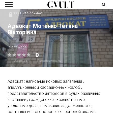
ЗАКРЫТО СЕЙЧАС
Адвокат Мотенко Тетяна
Вікторівна
0 ОТЗЫВОВ
0
Адвокат
Профессионалы
Адвокат : написание исковых заявлений ,
апелляционных и кассационных жалоб ,
представительство интересов в судах различных
инстанций , гражданские , хозяйственные ,
уголовные дела , взыскание задолженности ,
составление договоров и их правовой анализ ,