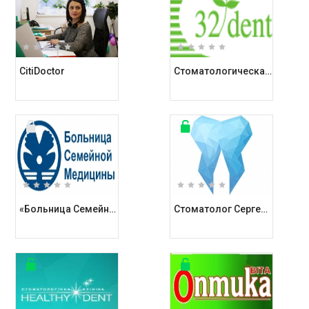
CitiDoctor
Стоматологическая клиника 32 Dent
«Больница Семейной Медицины»
Стоматолог Сергей Станкевич | SSdent