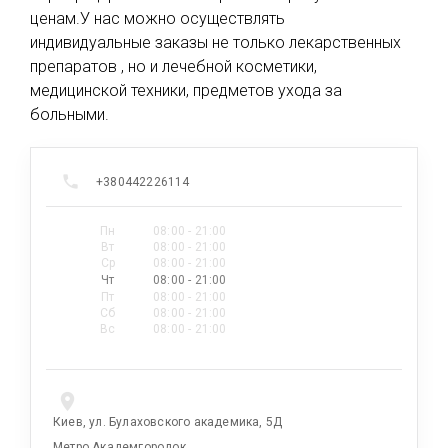
ценам.У нас можно осуществлять
индивидуальные заказы не только лекарственных
препаратов , но и лечебной косметики,
медицинской техники, предметов ухода за
больными.
+380442226114
Пн
08:00 - 21:00
Вт
08:00 - 21:00
Ср
08:00 - 21:00
Чт
08:00 - 21:00
Пт
08:00 - 21:00
Сб
08:00 - 21:00
Вс
08:00 - 21:00
Киев, ул. Булаховского академика, 5Д
Метро Академгородок