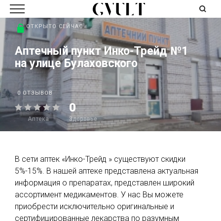
ОТКРЫТО СЕЙЧАС
Аптечный пункт Инко-Трейд №1
на улице Булаховского
0 ОТЗЫВОВ
0
Аптека
Здоровье
В сети аптек «Инко-Трейд » существуют скидки
5%-15%. В нашей аптеке представлена актуальная
информация о препаратах, представлен широкий
ассортимент медикаментов. У нас Вы можете
приобрести исключительно оригинальные и
сертифицированные лекарства по разумным