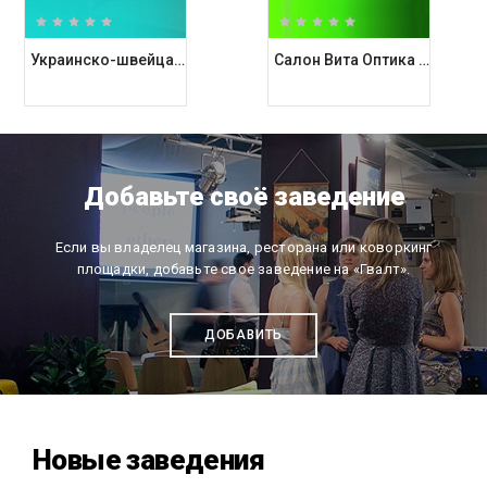
Украинско-швейцарская клиника Healthy Dent / Хелси Дент
Салон Вита Оптика в ТЦ VMB
Добавьте своё заведение
Если вы владелец магазина, ресторана или коворкинг
площадки, добавьте свое заведение на «Гвалт».
ДОБАВИТЬ
Новые заведения