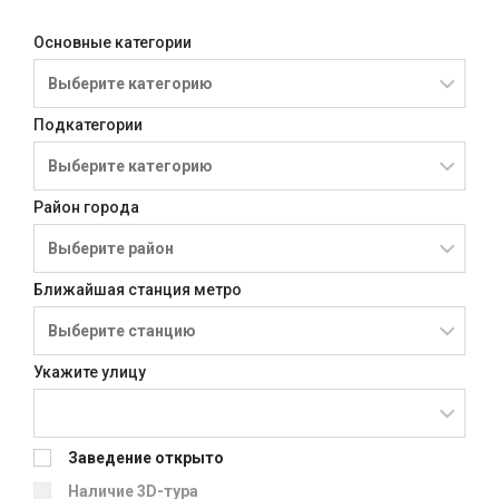
Основные категории
Подкатегории
Район города
Ближайшая станция метро
Укажите улицу
Заведение открыто
Наличие 3D-тура