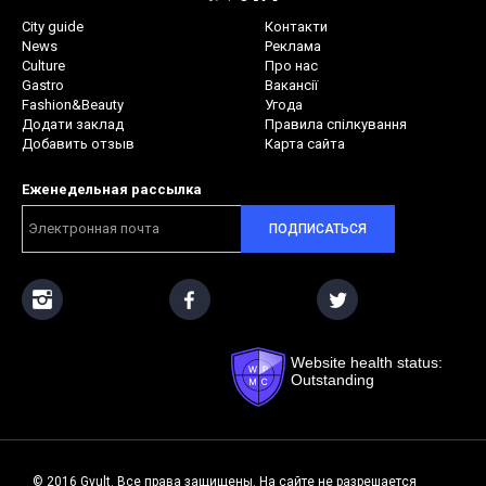
City guide
Контакти
News
Реклама
Culture
Про нас
Gastro
Вакансії
Fashion&Beauty
Угода
Додати заклад
Правила спілкування
Добавить отзыв
Карта сайта
Еженедельная рассылка
ПОДПИСАТЬСЯ
Website health status:
Outstanding
© 2016 Gvult. Все права защищены. На сайте не разрешается