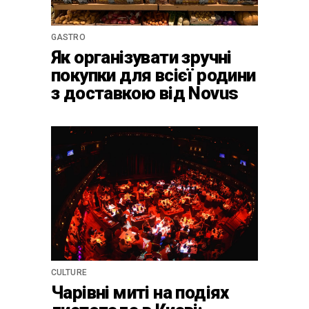
GASTRO
Як організувати зручні
покупки для всієї родини
з доставкою від Novus
CULTURE
Чарівні миті на подіях