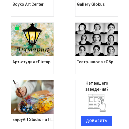
Boyko Art Center
Gallery Globus
Арт-студия «Ліхтарик»
Театр-школа «Образ»
Нет вашего
заведения?
EnjoyArt Studio на Подоле
ДОБАВИТЬ