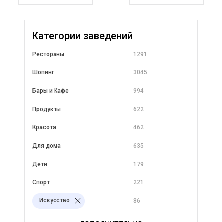
Категории заведений
Рестораны
1291
Шопинг
3045
Бары и Кафе
994
Продукты
622
Красота
462
Для дома
635
Дети
179
Спорт
221
Искусство
86