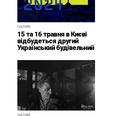
CULTURE
15 та 16 травня в Києві
відбудеться другий
Український будівельний
конгрес
CULTURE