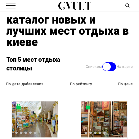
каталог новых и
лучших мест отдыха в
киеве
Топ 5 мест отдыха
столицы
Списком
На карте
По дате добавления
По рейтингу
По цене