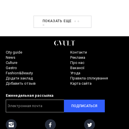
V`YAVA Єднання
ПОКАЗАТЬ ЕЩЕ
City guide
Контакти
News
Реклама
Culture
Про нас
Gastro
Вакансії
Fashion&Beauty
Угода
Додати заклад
Правила спілкування
Добавить отзыв
Карта сайта
Еженедельная рассылка
ПОДПИСАТЬСЯ