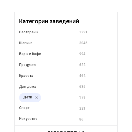
Категории заведений
Рестораны
1291
Шопинг
3045
Бары и Кафе
994
Продукты
622
Красота
462
Для дома
635
Дети
179
Спорт
221
Искусство
86