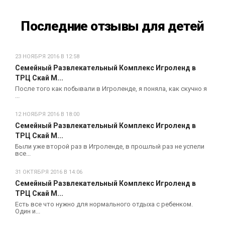
Последние отзывы для детей
23 НОЯБРЯ 2016 В 12:58
Семейный Развлекательный Комплекс Игроленд в
ТРЦ Скай М...
После того как побывали в Игроленде, я поняла, как скучно я
...
12 НОЯБРЯ 2016 В 18:00
Семейный Развлекательный Комплекс Игроленд в
ТРЦ Скай М...
Были уже второй раз в Игроленде, в прошлый раз не успели
все...
31 ОКТЯБРЯ 2016 В 14:06
Семейный Развлекательный Комплекс Игроленд в
ТРЦ Скай М...
Есть все что нужно для нормального отдыха с ребенком.
Один и...