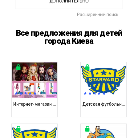
ДОПОЛНИТЕЛЬНО
Расширенный поиск
Все предложения для детей
города Киева
Интернет-магазин детских игрушек Бесттой / Besttoy
Детская футбольная академия Старвард / Starward Шулявка