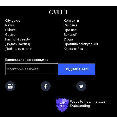
City guide
Контакти
News
Реклама
Culture
Про нас
Gastro
Вакансії
Fashion&Beauty
Угода
Додати заклад
Правила спілкування
Добавить отзыв
Карта сайта
Еженедельная рассылка
ПОДПИСАТЬСЯ
Website health status:
Outstanding