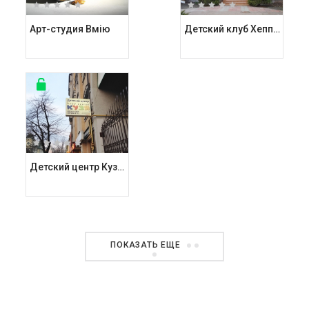
Арт-студия Вмію
Детский клуб Хеппи хаус / Happy House
Детский центр Кузя на улице Межигорская
ПОКАЗАТЬ ЕЩЕ