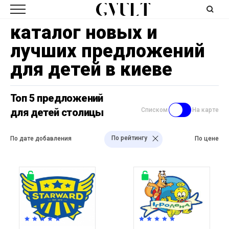
каталог новых и
лучших предложений
для детей в киеве
Топ 5 предложений
для детей столицы
Списком
На карте
По рейтингу
По дате добавления
По цене