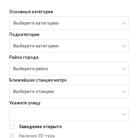
Основные категории
Подкатегории
Район города
Ближайшая станция метро
Укажите улицу
Заведение открыто
Наличие 3D-тура