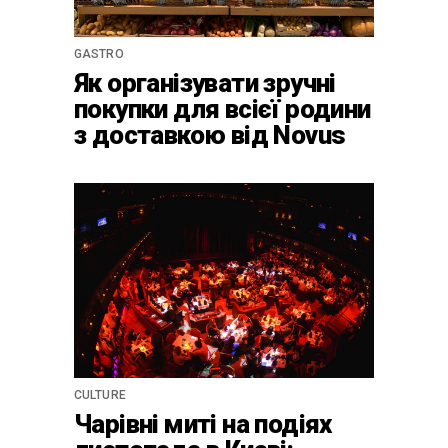
GASTRO
Як організувати зручні
покупки для всієї родини
з доставкою від Novus
CULTURE
Чарівні миті на подіях