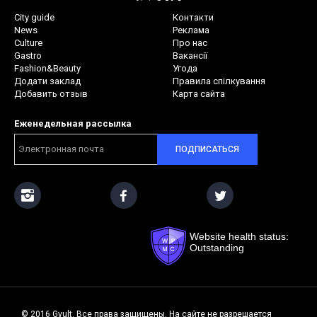
City guide
Контакти
News
Реклама
Culture
Про нас
Gastro
Вакансії
Fashion&Beauty
Угода
Додати заклад
Правила спілкування
Добавить отзыв
Карта сайта
Еженедельная рассылка
ПОДПИСАТЬСЯ
Website health status:
Outstanding
© 2016 Gvult. Все права защищены. На сайте не разрешается